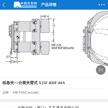
产品详情
2
/2
纸卷夹>>分离夹臂式 X25F-RDF-04A
品牌：卡斯卡特(Cascade)
卡斯卡特（厦门）叉车属具有限公司