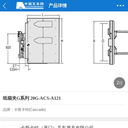
产品详情
2
/2
纸箱夹G系列 20G-ACS-A121
品牌：卡斯卡特(Cascade)
卡斯卡特（厦门）叉车属具有限公司