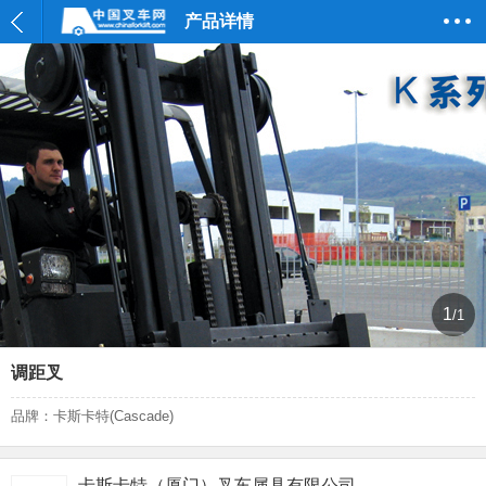
产品详情
1
/1
调距叉
品牌：卡斯卡特(Cascade)
卡斯卡特（厦门）叉车属具有限公司