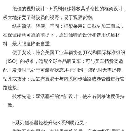
绝佳的视野设计：F系列侧移器极具革命性的框架设计，
极大地拓宽了驾驶员的视野，易于观察货物。
结构简洁、轻便、牢固：框架采用进口型材加工而成，
在保证结构可靠的前提下，通过独特的设计和选用优质材
料，最大限度降低自重。
便于安装：符合美国工业车辆协会(ITA)和国际标准组织
（ISO）的标准，适配全球各品牌叉车；可与叉车挡货架适
配；发货时已处于可装配状态,并已润滑；装配时无需焊接、
钻孔或攻牙；油缸布置易于与内系同步油路或卷管器进行管
路连接。
技术先进：双活塞杆的油缸设计，使左右侧移速度保持
一致。
F系列侧移器轻松升级K系列调距叉：