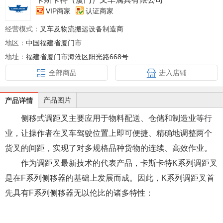
VIP商家
认证商家
经营模式：
叉车及物流搬运设备制造商
地区：
中国福建省厦门市
地址：
福建省厦门市海沧区阳光路668号
全部商品
进入店铺
产品图片
产品详情
侧移式调距叉主要应用于物料配送、仓储和制造业等行
业，让操作者在叉车驾驶位置上即可便捷、精确地调整两个
货叉的间距，实现了对多规格品种货物的连续、高效作业。
作为调距叉最新技术的代表产品，卡斯卡特K系列调距叉
是在F系列侧移器的基础上发展而成。因此，K系列调距叉首
先具有F系列侧移器无以伦比的诸多特性：