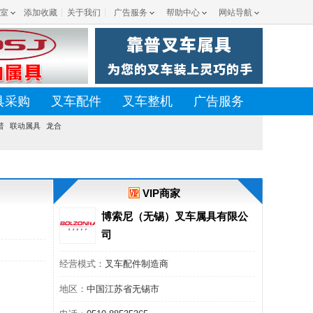
室
添加收藏
关于我们
广告服务
帮助中心
网站导航
具采购
叉车配件
叉车整机
广告服务
普
联动属具
龙合
VIP商家
博索尼（无锡）叉车属具有限公
司
经营模式：
叉车配件制造商
地区：
中国江苏省无锡市