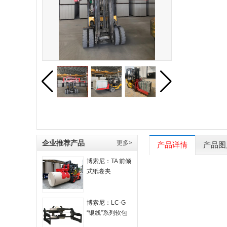
企业推荐产品
更多>
产品详情
产品图
博索尼：TA 前倾
式纸卷夹
博索尼：LC-G
“银线”系列软包
夹