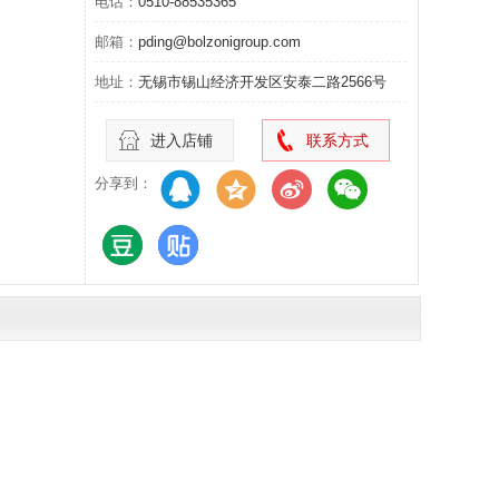
电话：
0510-88535365
邮箱：
pding@bolzonigroup.com
地址：
无锡市锡山经济开发区安泰二路2566号
进入店铺
联系方式
分享到：