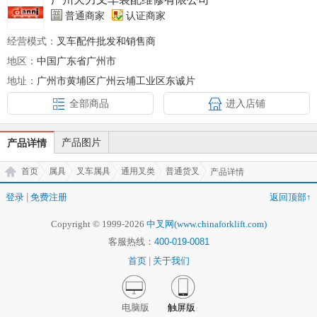
普通商家
认证商家
经营模式：
叉车配件批发和销售商
地区：
中国广东省广州市
地址：
广州市黄埔区广州云埔工业区东诚片
全部商品
进入店铺
产品图片
产品详情
首页
属具
叉车属具
通用叉类
普通货叉
产品详情
登录
|
免费注册
返回顶部↑
Copyright © 1999-2026
中叉网(www.chinaforklift.com)
客服热线：
400-019-0081
首页
|
关于我们
电脑版
触屏版