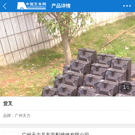
产品详情
1
/1
货叉
品牌：广州天力
广州天力叉车装配维修有限公司