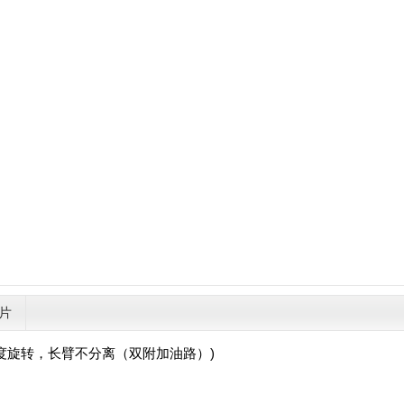
片
60度旋转，长臂不分离（双附加油路）)