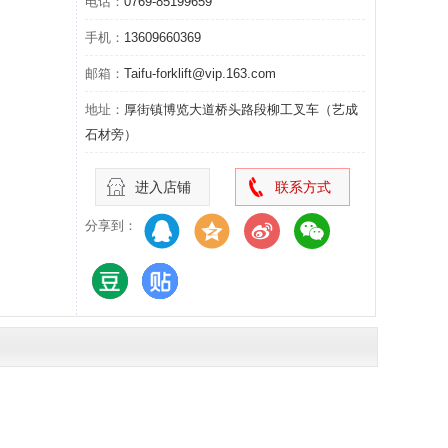
电话：
0769-85199659
手机：
13609660369
邮箱：
Taifu-forklift@vip.163.com
地址：
厚街镇博览大道桥头路段柳工叉车（艺成
石材旁）
进入店铺
联系方式
分享到：