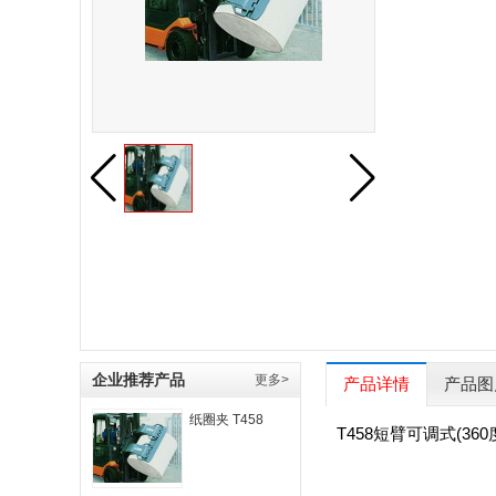
企业推荐产品
更多>
产品详情
产品图
纸圈夹 T458
T458短臂可调式(3