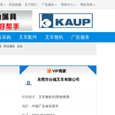
室
添加收藏
关于我们
广告服务
帮助中心
网站导航
具采购
叉车配件
叉车整机
广告服务
普
联动属具
龙合
VIP商家
东莞市台福叉车有限公司
经营模式：
叉车整机代理/销售商
地区：
中国广东省东莞市