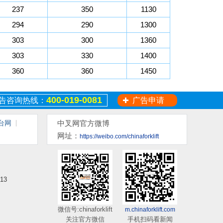
237
350
1130
294
290
1300
303
300
1360
303
330
1400
360
360
1450
400-019-0081
告咨询热线：
广告申请
台网
中叉网官方微博
网址：
https://weibo.com/chinaforklift
13
微信号:chinaforklift
m.chinaforklift.com
关注官方微信
手机扫码看新闻