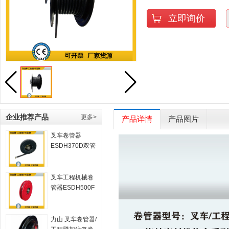
立即询价
企业推荐产品
更多>
产品详情
产品图片
叉车卷管器
ESDH370D双管
液压
叉车工程机械卷
管器ESDH500F
力山 叉车卷管器/