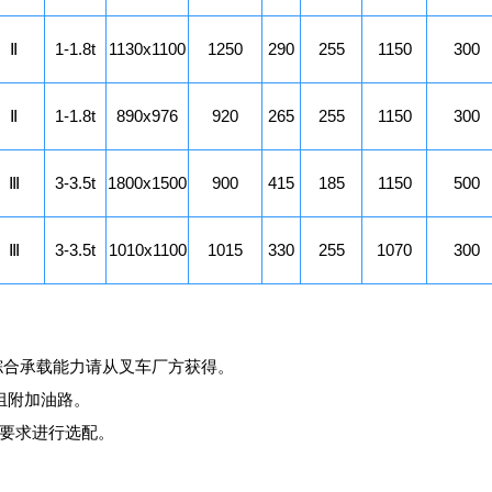
Ⅱ
1-1.8t
1130x1100
1250
290
255
1150
300
Ⅱ
1-1.8t
890x976
920
265
255
1150
300
Ⅲ
3-3.5t
1800x1500
900
415
185
1150
500
Ⅲ
3-3.5t
1010x1100
1015
330
255
1070
300
综合承载能力请从叉车厂方获得。
组附加油路。
际要求进行选配。