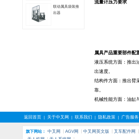
流量计压力要求
联动属具袋装推
出器
属具产品重要部件配
液压系统方面：推出
出速度。
结构件方面：推出臂
靠。
机械性能方面：油缸
返回首页
关于中叉网
联系我们
隐私政策
广告服务
|
|
|
|
中叉网
AGV网
中叉网英文版
叉车配件网
旗下网站：