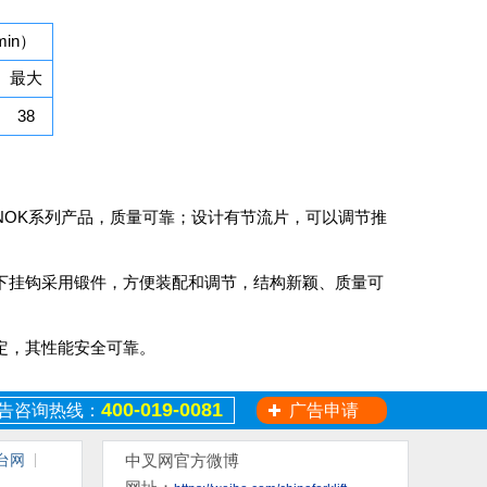
in）
最大
38
NOK系列产品，质量可靠；设计有节流片，可以调节推
下挂钩采用锻件，方便装配和调节，结构新颖、质量可
定，其性能安全可靠。
400-019-0081
告咨询热线：
广告申请
台网
中叉网官方微博