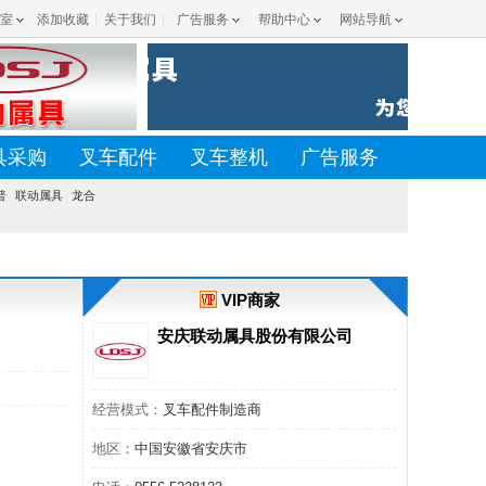
室
添加收藏
关于我们
广告服务
帮助中心
网站导航
具采购
叉车配件
叉车整机
广告服务
普
联动属具
龙合
VIP商家
安庆联动属具股份有限公司
经营模式：
叉车配件制造商
地区：
中国安徽省安庆市