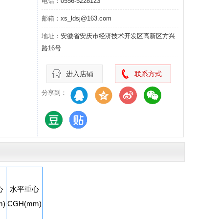
电话：
0556-5228123
邮箱：
xs_ldsj@163.com
地址：
安徽省安庆市经济技术开发区高新区方兴
路16号
进入店铺
联系方式
分享到：
心
水平重心
m)
CGH(mm)