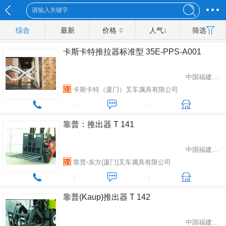
综合
最新
价格
人气↓
筛选
卡斯卡特推拉器标准型 35E-PPS-A001
中国福建省厦门市
卡斯卡特（厦门）叉车属具有限公司
靠普：推出器 T 141
中国福建省厦门市
靠普-东方(厦门)叉车属具有限公司
靠普(Kaup)推出器 T 142
中国福建省厦门市