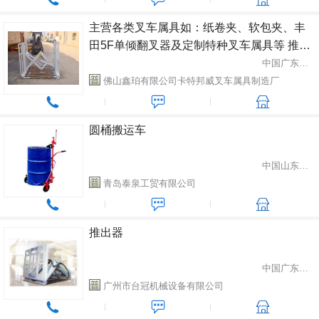
主营各类叉车属具如：纸卷夹、软包夹、丰
田5F单倾翻叉器及定制特种叉车属具等 推出
器
中国广东省佛山市
佛山鑫珀有限公司卡特邦威叉车属具制造厂
圆桶搬运车
中国山东省青岛市
青岛泰泉工贸有限公司
推出器
中国广东省广州市
广州市台冠机械设备有限公司