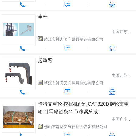
串杆
中国江苏省靖江市
靖江市神舟叉车属具制造有限公司
起重臂
中国江苏省靖江市
靖江市神舟叉车属具制造有限公司
卡特支重轮 挖掘机配件CAT320D拖轮支重
轮 引导轮链条45节涨紧总成
中国广东省深圳市
佛山市森达美维佳动力设备有限公司