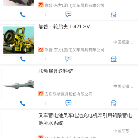
靠普-东方(厦门)叉车属具有限公司
靠普：轮胎夹 T 421 SV
中国福建省厦门市
靠普-东方(厦门)叉车属具有限公司
联动属具送料铲
中国安徽省安庆市
安庆联动属具股份有限公司
叉车蓄电池叉车电池充电机牵引用铅酸蓄电
池补水系统
中国江苏省镇江市