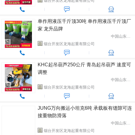
烟台开发区龙海起重有限公司
单作用液压千斤顶30吨 单作用液压千斤顶厂
家 龙升品牌
中国山东省烟台市
烟台开发区龙海起重有限公司
KHC起吊葫芦250公斤 青岛起吊葫芦 速度可
调整
中国山东省烟台市
烟台开发区龙海起重有限公司
JUNG万向搬运小坦克6吨 承载板有缝隙可连
接重物防滑落
中国山东省烟台市
烟台开发区龙海起重有限公司