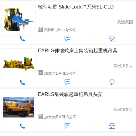
轻型动臂 Slide-Lock™系列SL-CLD
美洲美国
美国RigReady公司
EARLS伸缩式岸上集装箱起重机吊具
美洲加拿大
加拿大EARLS公司
EARLS集装箱起重机吊具头架
美洲加拿大
加拿大EARLS公司