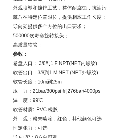
外观喷塑和镀锌工艺，整体耐腐蚀，抗油污；
棘爪在特定位置限位，提供相应工作长度；
导向架提供多个方位的出口要求；
500000次寿命旋转接头；
高质量软管；
参数：
卷盘入口： 3/8到1 F NPT(NPT内螺纹)
软管出口：3/8到1 M NPT (NPT外螺纹)
软管长度：10m到25m
压 力：21bar/300psi 到276bar/4000psi
温 度：99℃
软管材质: PVC 橡胶
外 观：粉末喷涂，红色，其他颜色可选
恒定张力：可选
导 向 架：8方向可调