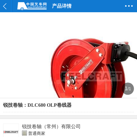
产品详情
1
/1
锐技卷轴：DLC680 OLP卷线器
锐技卷轴（常州）有限公司
普通商家