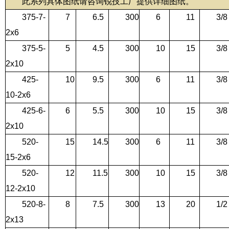
此系列具体图纸请咨询锐技工厂提供详细图纸。
375-7-
7
6.5
300
6
11
3/8
2x6
375-5-
5
4.5
300
10
15
3/8
2x10
425-
10
9.5
300
6
11
3/8
10-2x6
425-6-
6
5.5
300
10
15
3/8
2x10
520-
15
14.5
300
6
11
3/8
15-2x6
520-
12
11.5
300
10
15
3/8
12-2x10
520-8-
8
7.5
300
13
20
1/2
2x13