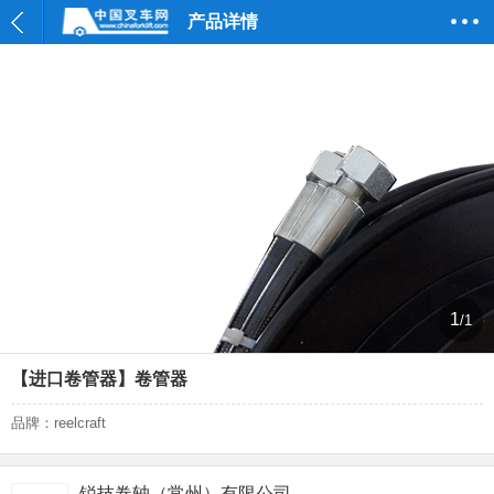
产品详情
1
/1
【进口卷管器】卷管器
品牌：reelcraft
锐技卷轴（常州）有限公司