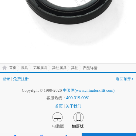
首页
属具
叉车属具
其他属具
其他
产品详情
登录
|
免费注册
返回顶部↑
Copyright © 1999-2026
中叉网(www.chinaforklift.com)
客服热线：
400-019-0081
首页
|
关于我们
电脑版
触屏版