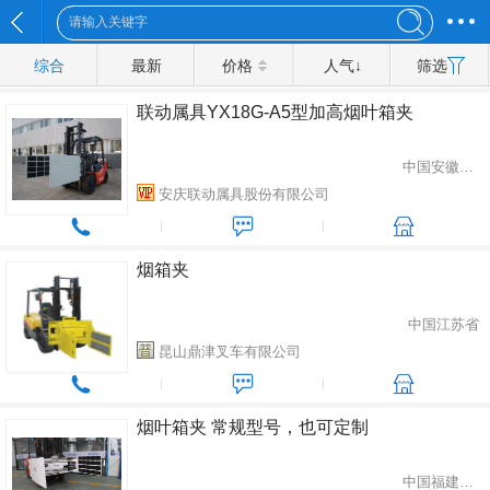
综合
最新
价格
人气↓
筛选
联动属具YX18G-A5型加高烟叶箱夹
中国安徽省安庆市
安庆联动属具股份有限公司
烟箱夹
中国江苏省
昆山鼎津叉车有限公司
烟叶箱夹 常规型号，也可定制
中国福建省厦门市