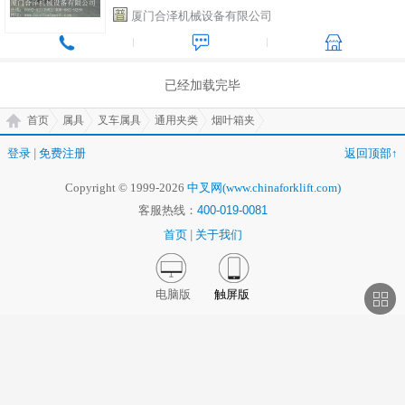
厦门合泽机械设备有限公司
已经加载完毕
首页
属具
叉车属具
通用夹类
烟叶箱夹
登录
|
免费注册
返回顶部↑
Copyright © 1999-2026
中叉网(www.chinaforklift.com)
客服热线：
400-019-0081
首页
|
关于我们
电脑版
触屏版