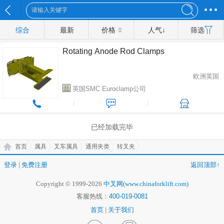
综合
最新
价格
人气↓
筛选
Rotating Anode Rod Clamps
欧洲英国
英国SMC Euroclamp公司
已经加载完毕
首页
属具
叉车属具
通用夹类
转叉夹
登录
|
免费注册
返回顶部↑
Copyright © 1999-2026
中叉网(www.chinaforklift.com)
客服热线：
400-019-0081
首页
|
关于我们