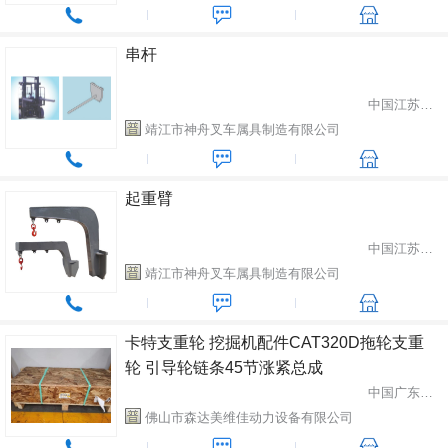
串杆
中国江苏省靖江市
靖江市神舟叉车属具制造有限公司
起重臂
中国江苏省靖江市
靖江市神舟叉车属具制造有限公司
卡特支重轮 挖掘机配件CAT320D拖轮支重
轮 引导轮链条45节涨紧总成
中国广东省深圳市
佛山市森达美维佳动力设备有限公司