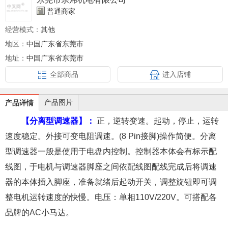
普通商家
经营模式：
其他
地区：
中国广东省东莞市
地址：
中国广东省东莞市
全部商品
进入店铺
产品图片
产品详情
【分离型调速器】：
正，逆转变速。起动，停止，运转
速度稳定。外接可变电阻调速。(8 Pin接脚)操作简便。分离
型调速器一般是使用于电盘内控制。控制器本体会有标示配
线图，于电机与调速器脚座之间依配线图配线完成后将调速
器的本体插入脚座，准备就绪后起动开关，调整旋钮即可调
整电机运转速度的快慢。电压：单相110V/220V。可搭配各
品牌的AC小马达。