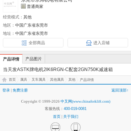
普通商家
经营模式：
其他
地区：
中国广东省东莞市
地址：
中国广东省东莞市
全部商品
进入店铺
产品图片
产品详情
当天发ASTK牌电机2IK6RGN-C配套2GN750K减速箱
首页
属具
叉车属具
其他属具
其他
产品详情
登录
|
免费注册
返回顶部↑
Copyright © 1999-2026
中叉网(www.chinaforklift.com)
客服热线：
400-019-0081
首页
|
关于我们