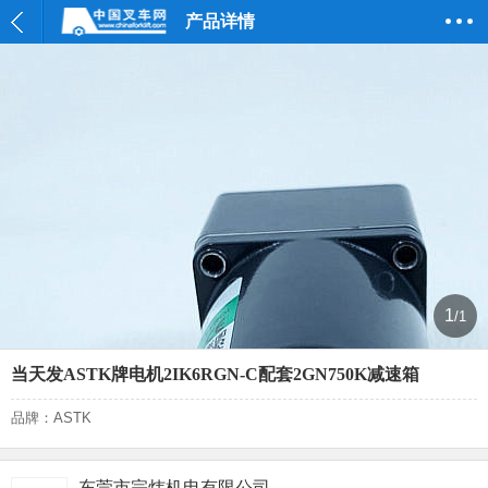
产品详情
1
/1
当天发ASTK牌电机2IK6RGN-C配套2GN750K减速箱
品牌：ASTK
东莞市宗炜机电有限公司