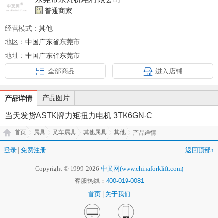
普通商家
经营模式：
其他
地区：
中国广东省东莞市
地址：
中国广东省东莞市
全部商品
进入店铺
产品图片
产品详情
当天发货ASTK牌力矩扭力电机 3TK6GN-C
首页
属具
叉车属具
其他属具
其他
产品详情
登录
|
免费注册
返回顶部↑
Copyright © 1999-2026
中叉网(www.chinaforklift.com)
客服热线：
400-019-0081
首页
|
关于我们