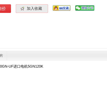
询价
加入收藏
片
0GN-UF进口电机5GN120K