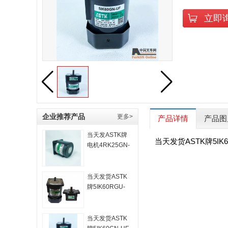
立即
企业推荐产品
更多>
产品详情
产品图
当天发ASTK牌
当天发货ASTK牌5IK6
电机4RK25GN-
C配套减速机
4GN5K
当天发货ASTK
牌5IK60RGU-
CF进口电机
5GU6KB
当天发货ASTK