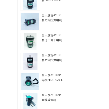
牌5IK60GN-UF
进口电机
5GN120K
当天发货ASTK
牌力矩扭力电机
5TK60GN-CF
当天发货ASTK
牌进口刹车电机
4RK25RGN-CM
当天发货ASTK
牌力矩扭力电机
3TK6GN-C
当天发ASTK牌
电机2IK6RGN-C
配套2GN750K减
速箱
当天发ASTK牌
直线减速机
4LF10N-2