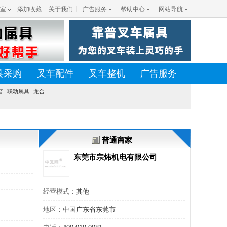
室
添加收藏
关于我们
广告服务
帮助中心
网站导航
具采购
叉车配件
叉车整机
广告服务
普
联动属具
龙合
普通商家
东莞市宗炜机电有限公司
经营模式：
其他
地区：
中国广东省东莞市